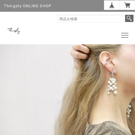
Thingsly ONLINE SHOP