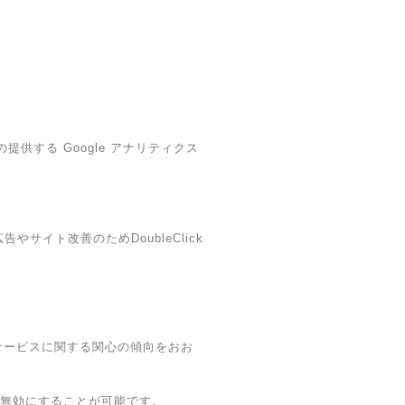
提供する Google アナリティクス
やサイト改善のためDoubleClick
・本サービスに関する関心の傾向をおお
グを無効にすることが可能です。