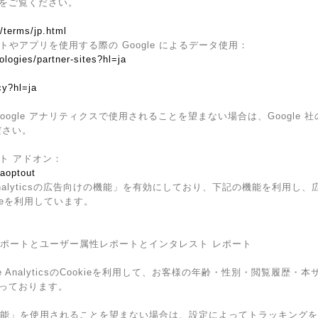
をご覧ください。
/terms/jp.html
イトやアプリを使用する際の Google によるデータ使用：
ologies/partner-sites?hl=ja
cy?hl=ja
ogle アナリティクスで使用されることを望まない場合は、Google 社の
ださい。
ウト アドオン：
gaoptout
Analyticsの広告向けの機能」を有効にしており、下記の機能を利用し、広告
kieを利用しています。
ザー属性レポートとユーザー属性レポートとインタレスト レポート
e AnalyticsのCookieを利用して、お客様の年齢・性別・閲覧履歴
っております。
広告向けの機能」を使用されることを望まない場合は、設定によってトラッキン