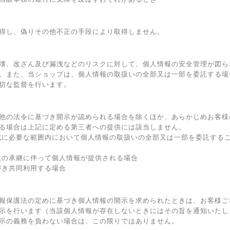
得し、偽りその他不正の手段により取得しません。
壊、改ざん及び漏洩などのリスクに対して、個人情報の安全管理が図ら
。また、当ショップは、個人情報の取扱いの全部又は一部を委託する場
切な監督を行います。
他の法令に基づき開示が認められる場合を除くほか、あらかじめお客様
る場合は上記に定める第三者への提供には該当しません。
成に必要な範囲内において個人情報の取扱いの全部又は一部を委託する
業の承継に伴って個人情報が提供される場合
づき共同利用する場合
報保護法の定めに基づき個人情報の開示を求められたときは、お客様ご
示を行います（当該個人情報が存在しないときにはその旨を通知いたし
示の義務を負わない場合は、この限りではありません。