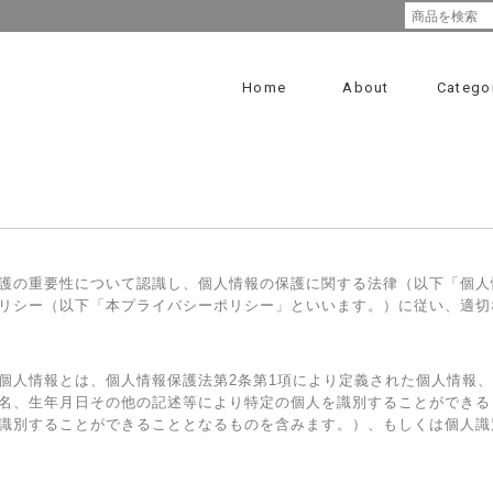
Home
About
Catego
護の重要性について認識し、個人情報の保護に関する法律（以下「個人
リシー（以下「本プライバシーポリシー」といいます。）に従い、適切
個人情報とは、個人情報保護法第2条第1項により定義された個人情報
名、生年月日その他の記述等により特定の個人を識別することができる
識別することができることとなるものを含みます。）、もしくは個人識