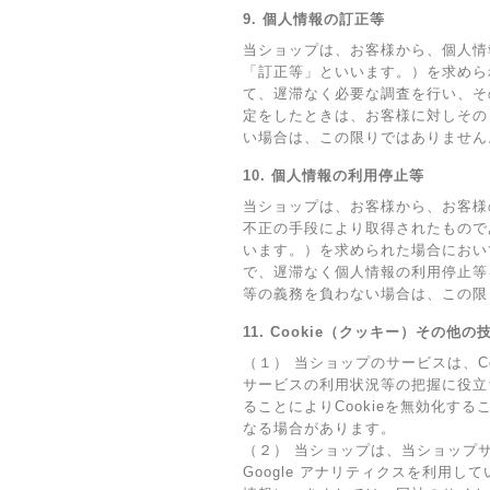
9. 個人情報の訂正等
当ショップは、お客様から、個人情
「訂正等」といいます。）を求めら
て、遅滞なく必要な調査を行い、そ
定をしたときは、お客様に対しその
い場合は、この限りではありません
10. 個人情報の利用停止等
当ショップは、お客様から、お客様
不正の手段により取得されたもので
います。）を求められた場合におい
で、遅滞なく個人情報の利用停止等
等の義務を負わない場合は、この限
11. Cookie（クッキー）その他
（１） 当ショップのサービスは、
サービスの利用状況等の把握に役立
ることによりCookieを無効化す
なる場合があります。
（２） 当ショップは、当ショップサ
Google アナリティクスを利用し