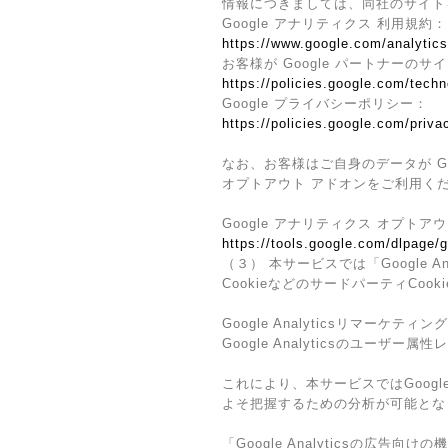
情報につきましては、同社のサイト
Google アナリティクス 利用規約：
https://www.google.com/analytics
お客様が Google パートナーのサ
https://policies.google.com/techn
Google プライバシーポリシー：
https://policies.google.com/priva
なお、お客様はご自身のデータが Go
オプトアウト アドオンをご利用く
Google アナリティクス オプトア
https://tools.google.com/dlpage/
（３） 本サービスでは「Google 
CookieなどのサードパーティCoo
Google Analyticsリマーケティング
Google Analyticsのユー
これにより、本サービスではGoogl
よそ把握するための分析が可能とな
「Google Analyticsの