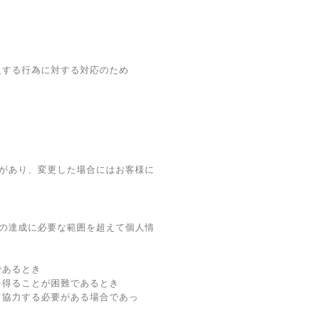
反する行為に対する対応のため
があり、変更した場合にはお客様に
の達成に必要な範囲を超えて個人情
であるとき
を得ることが困難であるとき
て協力する必要がある場合であっ