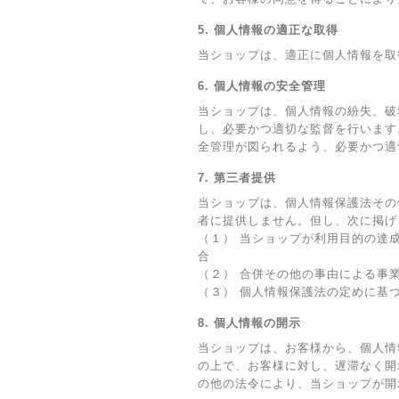
5. 個人情報の適正な取得
当ショップは、適正に個人情報を取
6. 個人情報の安全管理
当ショップは、個人情報の紛失、破
し、必要かつ適切な監督を行います
全管理が図られるよう、必要かつ適
7. 第三者提供
当ショップは、個人情報保護法その
者に提供しません。但し、次に掲げ
（１） 当ショップが利用目的の達
合
（２） 合併その他の事由による事
（３） 個人情報保護法の定めに基
8. 個人情報の開示
当ショップは、お客様から、個人情
の上で、お客様に対し、遅滞なく開
の他の法令により、当ショップが開