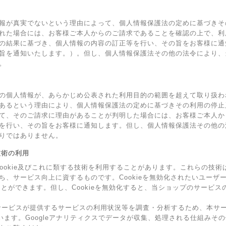
報が真実でないという理由によって、個人情報保護法の定めに基づきそ
れた場合には、お客様ご本人からのご請求であることを確認の上で、利
の結果に基づき、個人情報の内容の訂正等を行い、その旨をお客様に通
旨を通知いたします。）。但し、個人情報保護法その他の法令により、
。
の個人情報が、あらかじめ公表された利用目的の範囲を超えて取り扱わ
あるという理由により、個人情報保護法の定めに基づきその利用の停止
て、そのご請求に理由があることが判明した場合には、お客様ご本人か
を行い、その旨をお客様に通知します。但し、個人情報保護法その他の
りではありません。
の技術の利用
Cookie及びこれに類する技術を利用することがあります。これらの技
ち、サービス向上に資するものです。Cookieを無効化されたいユーザ
ることができます。但し、Cookieを無効化すると、当ショップのサービ
ービスが提供するサービスの利用状況等を調査・分析するため、本サービス上
ています。Googleアナリティクスでデータが収集、処理される仕組みその