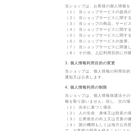
当ショップは、お客様の個人情報を
（１） 当ショップサービスの提供
（２） 当ショップサービスに関す
（３） 当ショップの商品、サービ
（４） 当ショップサービスに関す
（５） 当ショップサービスに関す
（６） 当ショップサービスの改善
（７） 当ショップサービスに関連
（８） その他、上記利用目的に付
3. 個人情報利用目的の変更
当ショップは、個人情報の利用目的
通知又は公表します。
4. 個人情報利用の制限
当ショップは、個人情報保護法その
報を取り扱いません。但し、次の場
（１） 法令に基づく場合
（２） 人の生命、身体又は財産の
（３） 公衆衛生の向上又は児童の
（４） 国の機関もしくは地方公共
て、お客様の同意を得ることにより