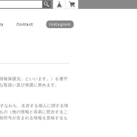
ry
Contact
Instagram
情報保護法」といいます。）を遵守
な取扱い及び保護に努めます。
、すなわち、生存する個人に関する情
もの（他の情報と容易に照合するこ
別符号が含まれる情報を意味するも