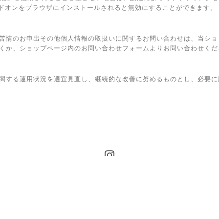
トアウト アドオンをブラウザにインストールされると無効にすることができます。
苦情のお申出その他個人情報の取扱いに関するお問い合わせは、当ショ
くか、ショップページ内のお問い合わせフォームよりお問い合わせくだ
関する運用状況を適宜見直し、継続的な改善に努めるものとし、必要に
プライバシーポリシー
特定商取引法に基づく表記
© 2020 FRONTIER inc.